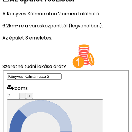
A Könyves Kálmán utca 2 címen található
6.2km-re a városközponttól (légvonalban).
Az épület 3 emeletes.
Szeretné tudni lakása árát?
Rooms
–
+