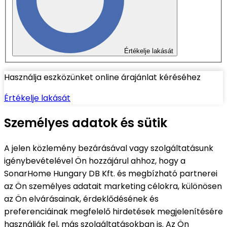
Értékelje lakását
Használja eszközünket online árajánlat kéréséhez
Értékelje lakását
Személyes adatok és sütik
A jelen közlemény bezárásával vagy szolgáltatásunk
igénybevételével Ön hozzájárul ahhoz, hogy a
SonarHome Hungary DB Kft. és megbízható partnerei
az Ön személyes adatait marketing célokra, különösen
az Ön elvárásainak, érdeklődésének és
preferenciáinak megfelelő hirdetések megjelenítésére
használják fel, más szolgáltatásokban is. Az Ön