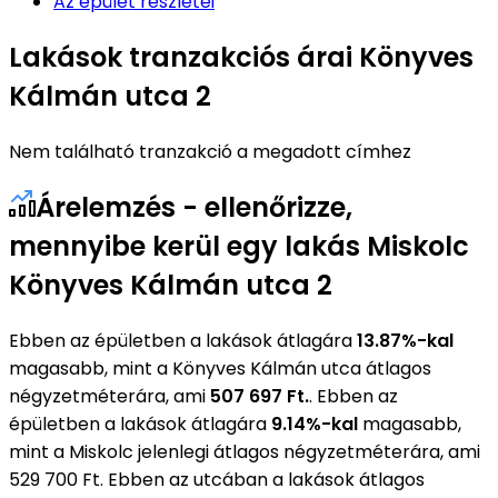
Az épület részletei
Lakások tranzakciós árai Könyves
Kálmán utca 2
Nem található tranzakció a megadott címhez
Árelemzés - ellenőrizze,
mennyibe kerül egy lakás Miskolc
Könyves Kálmán utca 2
Ebben az épületben a lakások átlagára
13.87%-kal
magasabb, mint a Könyves Kálmán utca átlagos
négyzetméterára, ami
507 697 Ft.
. Ebben az
épületben a lakások átlagára
9.14%-kal
magasabb,
mint a Miskolc jelenlegi átlagos négyzetméterára, ami
529 700 Ft. Ebben az utcában a lakások átlagos