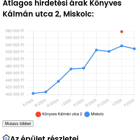
Átlagos hirdetési árak Könyves
Kálmán utca 2, Miskolc:
Mutass többet
Az épület részletei