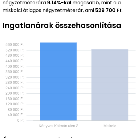
négyzetméterára
9.14%-kal
magasabb, mint a a
miskolci átlagos négyzetméterár, ami
529 700 Ft
.
Ingatlanárak összehasonlítása