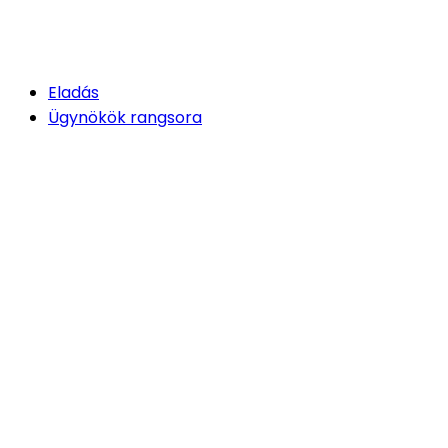
Eladás
Ügynökök rangsora