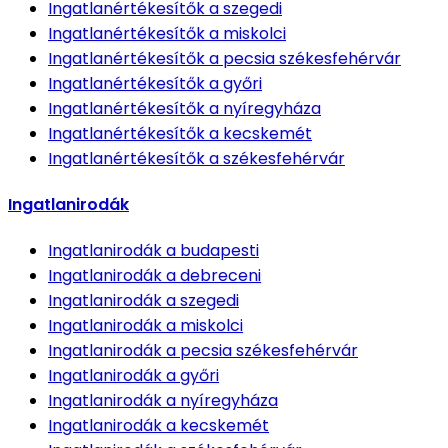
Ingatlanértékesítők
a szegedi
Ingatlanértékesítők
a miskolci
Ingatlanértékesítők
a pecsia székesfehérvár
Ingatlanértékesítők
a győri
Ingatlanértékesítők
a nyíregyháza
Ingatlanértékesítők
a kecskemét
Ingatlanértékesítők
a székesfehérvár
Ingatlanirodák
Ingatlanirodák
a budapesti
Ingatlanirodák
a debreceni
Ingatlanirodák
a szegedi
Ingatlanirodák
a miskolci
Ingatlanirodák
a pecsia székesfehérvár
Ingatlanirodák
a győri
Ingatlanirodák
a nyíregyháza
Ingatlanirodák
a kecskemét