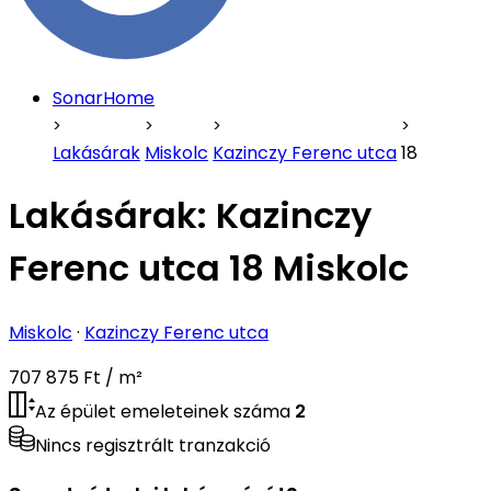
SonarHome
Lakásárak
Miskolc
Kazinczy Ferenc utca
18
Lakásárak:
Kazinczy
Ferenc utca 18 Miskolc
Miskolc
·
Kazinczy Ferenc utca
707 875 Ft / m²
Az épület emeleteinek száma
2
Nincs regisztrált tranzakció