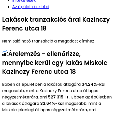
Értékelések
Az épület részletei
Lakások tranzakciós árai Kazinczy
Ferenc utca 18
Nem található tranzakció a megadott címhez
Árelemzés - ellenőrizze,
mennyibe kerül egy lakás Miskolc
Kazinczy Ferenc utca 18
Ebben az épületben a lakások átlagára
34.24%-kal
magasabb, mint a Kazinczy Ferenc utca átlagos
négyzetméterára, ami
527 315 Ft.
. Ebben az épületben
a lakások átlagára
33.64%-kal
magasabb, mint a
Miskolc jelenlegi átlagos négyzetméterára, ami