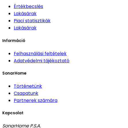
Értékbecslés
Lakásárak
Piaci statisztikák
Lakásárak
Információ
Felhasználási feltételek
Adatvédelmi tájékoztató
SonarHome
Történetünk
Csapatunk
Partnerek számára
Kapcsolat
SonarHome P.S.A.