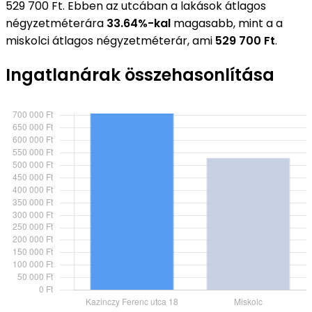
529 700 Ft. Ebben az utcában a lakások átlagos
négyzetméterára
33.64%-kal
magasabb, mint a a
miskolci átlagos négyzetméterár, ami
529 700 Ft
.
Ingatlanárak összehasonlítása