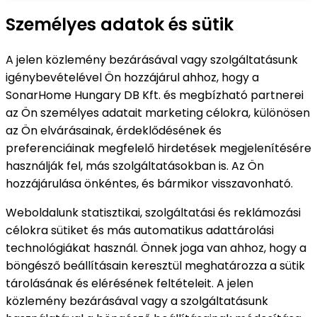
Személyes adatok és sütik
A jelen közlemény bezárásával vagy szolgáltatásunk
igénybevételével Ön hozzájárul ahhoz, hogy a
SonarHome Hungary DB Kft. és megbízható partnerei
az Ön személyes adatait marketing célokra, különösen
az Ön elvárásainak, érdeklődésének és
preferenciáinak megfelelő hirdetések megjelenítésére
használják fel, más szolgáltatásokban is. Az Ön
hozzájárulása önkéntes, és bármikor visszavonható.
Weboldalunk statisztikai, szolgáltatási és reklámozási
célokra sütiket és más automatikus adattárolási
technológiákat használ. Önnek joga van ahhoz, hogy a
böngésző beállításain keresztül meghatározza a sütik
tárolásának és elérésének feltételeit. A jelen
közlemény bezárásával vagy a szolgáltatásunk