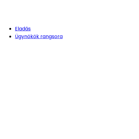
Eladás
Ügynökök rangsora