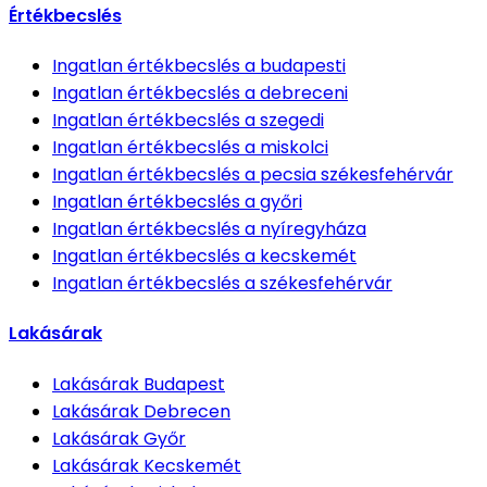
Értékbecslés
Ingatlan értékbecslés
a budapesti
Ingatlan értékbecslés
a debreceni
Ingatlan értékbecslés
a szegedi
Ingatlan értékbecslés
a miskolci
Ingatlan értékbecslés
a pecsia székesfehérvár
Ingatlan értékbecslés
a győri
Ingatlan értékbecslés
a nyíregyháza
Ingatlan értékbecslés
a kecskemét
Ingatlan értékbecslés
a székesfehérvár
Lakásárak
Lakásárak
Budapest
Lakásárak
Debrecen
Lakásárak
Győr
Lakásárak
Kecskemét