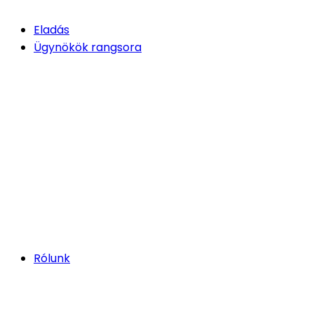
Eladás
Ügynökök rangsora
Rólunk