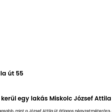
la út 55
kerül egy lakás Miskolc József Attila
sabb, mint a József Attila út átlagos négyzetméterára,