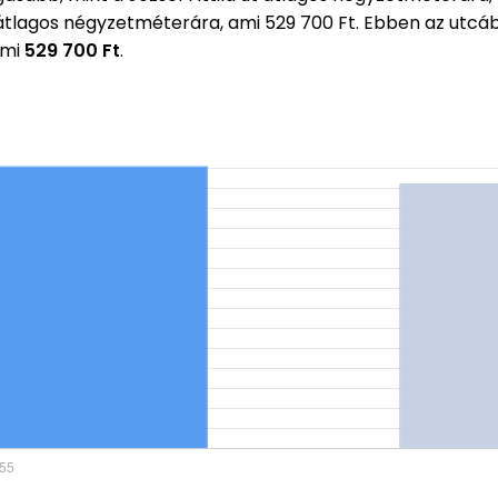
 átlagos négyzetméterára, ami 529 700 Ft. Ebben az utc
ami
529 700 Ft
.