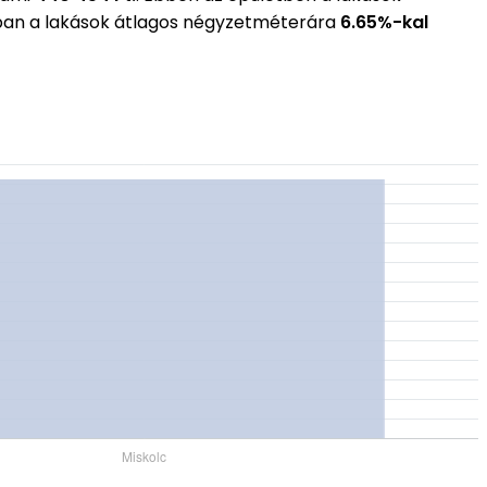
ában a lakások átlagos négyzetméterára
6.65%-kal