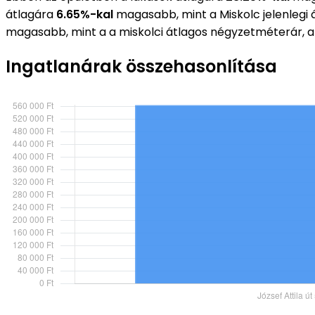
átlagára
6.65%-kal
magasabb, mint a Miskolc jelenlegi
magasabb, mint a a miskolci átlagos négyzetméterár, 
Ingatlanárak összehasonlítása