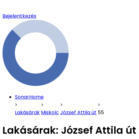
Bejelentkezés
SonarHome
Lakásárak
Miskolc
József Attila út
55
Lakásárak:
József Attila ú