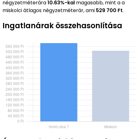
négyzetméterára
10.63%-kal
magasabb, mint a a
miskolci átlagos négyzetméterár, ami
529 700 Ft
.
Ingatlanárak összehasonlítása