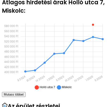
Átlagos hirdetési árak Holló utca 7,
Miskolc:
Mutass többet
Az épület részletei