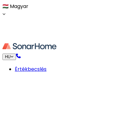
🇭🇺
Magyar
HU
Értékbecslés