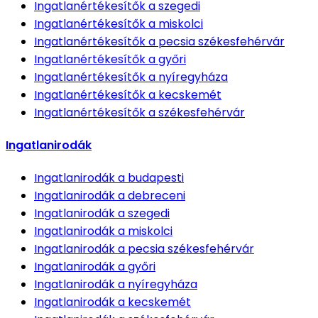
Ingatlanértékesítők
a szegedi
Ingatlanértékesítők
a miskolci
Ingatlanértékesítők
a pecsia székesfehérvár
Ingatlanértékesítők
a győri
Ingatlanértékesítők
a nyíregyháza
Ingatlanértékesítők
a kecskemét
Ingatlanértékesítők
a székesfehérvár
Ingatlanirodák
Ingatlanirodák
a budapesti
Ingatlanirodák
a debreceni
Ingatlanirodák
a szegedi
Ingatlanirodák
a miskolci
Ingatlanirodák
a pecsia székesfehérvár
Ingatlanirodák
a győri
Ingatlanirodák
a nyíregyháza
Ingatlanirodák
a kecskemét