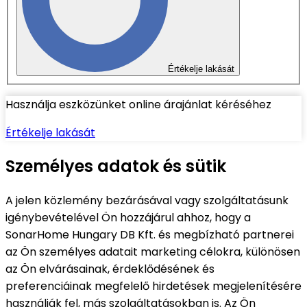
Értékelje lakását
Használja eszközünket online árajánlat kéréséhez
Értékelje lakását
Személyes adatok és sütik
A jelen közlemény bezárásával vagy szolgáltatásunk
igénybevételével Ön hozzájárul ahhoz, hogy a
SonarHome Hungary DB Kft. és megbízható partnerei
az Ön személyes adatait marketing célokra, különösen
az Ön elvárásainak, érdeklődésének és
preferenciáinak megfelelő hirdetések megjelenítésére
használják fel, más szolgáltatásokban is. Az Ön