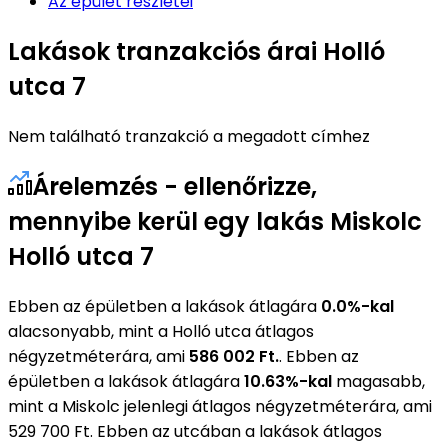
Az épület részletei
Lakások tranzakciós árai Holló
utca 7
Nem található tranzakció a megadott címhez
Árelemzés - ellenőrizze,
mennyibe kerül egy lakás Miskolc
Holló utca 7
Ebben az épületben a lakások átlagára
0.0%-kal
alacsonyabb, mint a Holló utca átlagos
négyzetméterára, ami
586 002 Ft.
. Ebben az
épületben a lakások átlagára
10.63%-kal
magasabb,
mint a Miskolc jelenlegi átlagos négyzetméterára, ami
529 700 Ft. Ebben az utcában a lakások átlagos