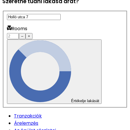
Szeretné tudni lakása árát?
Rooms
–
+
Értékelje lakását
Tranzakciók
Árelemzés