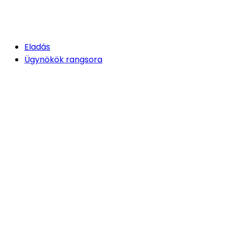
Eladás
Ügynökök rangsora