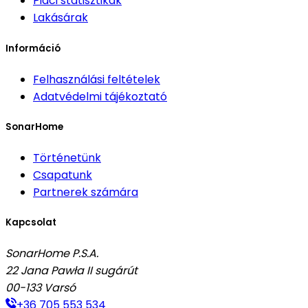
Piaci statisztikák
Lakásárak
Információ
Felhasználási feltételek
Adatvédelmi tájékoztató
SonarHome
Történetünk
Csapatunk
Partnerek számára
Kapcsolat
SonarHome P.S.A.
22 Jana Pawła II sugárút
00-133
Varsó
+36 705 553 534