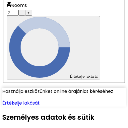
Rooms
–
+
Értékelje lakását
Használja eszközünket online árajánlat kéréséhez
Értékelje lakását
Személyes adatok és sütik