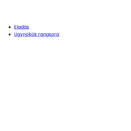
Eladás
Ügynökök rangsora