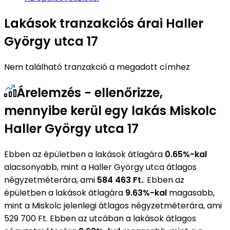
Lakások tranzakciós árai Haller
György utca 17
Nem található tranzakció a megadott címhez
Árelemzés - ellenőrizze,
mennyibe kerül egy lakás Miskolc
Haller György utca 17
Ebben az épületben a lakások átlagára
0.65%-kal
alacsonyabb, mint a Haller György utca átlagos
négyzetméterára, ami
584 463 Ft.
. Ebben az
épületben a lakások átlagára
9.63%-kal
magasabb,
mint a Miskolc jelenlegi átlagos négyzetméterára, ami
529 700 Ft. Ebben az utcában a lakások átlagos