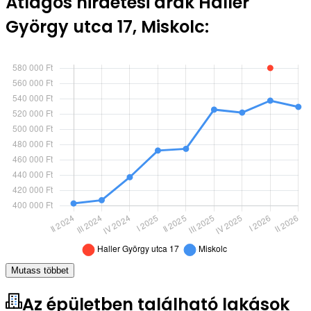
Átlagos hirdetési árak Haller
György utca 17, Miskolc:
Mutass többet
Az épületben található lakások