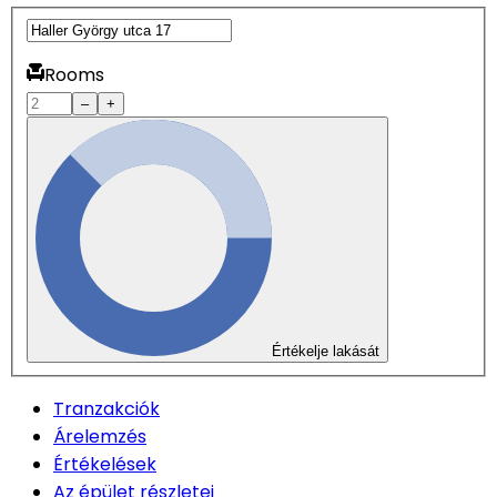
Rooms
–
+
Értékelje lakását
Tranzakciók
Árelemzés
Értékelések
Az épület részletei