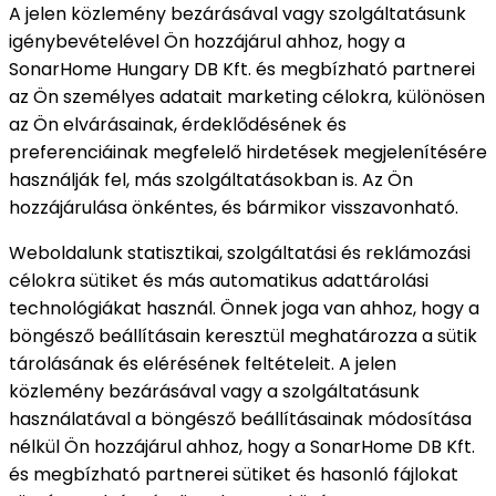
A jelen közlemény bezárásával vagy szolgáltatásunk
igénybevételével Ön hozzájárul ahhoz, hogy a
SonarHome Hungary DB Kft. és megbízható partnerei
az Ön személyes adatait marketing célokra, különösen
az Ön elvárásainak, érdeklődésének és
preferenciáinak megfelelő hirdetések megjelenítésére
használják fel, más szolgáltatásokban is. Az Ön
hozzájárulása önkéntes, és bármikor visszavonható.
Weboldalunk statisztikai, szolgáltatási és reklámozási
célokra sütiket és más automatikus adattárolási
technológiákat használ. Önnek joga van ahhoz, hogy a
böngésző beállításain keresztül meghatározza a sütik
tárolásának és elérésének feltételeit. A jelen
közlemény bezárásával vagy a szolgáltatásunk
használatával a böngésző beállításainak módosítása
nélkül Ön hozzájárul ahhoz, hogy a SonarHome DB Kft.
és megbízható partnerei sütiket és hasonló fájlokat