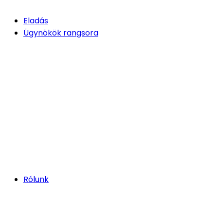
Eladás
Ügynökök rangsora
Rólunk