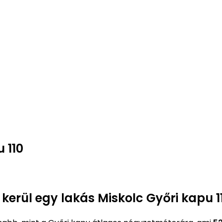
 110
 kerül egy lakás Miskolc Győri kapu 1