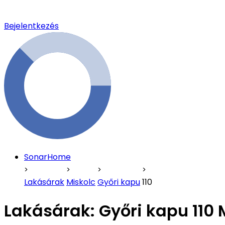
Bejelentkezés
SonarHome
Lakásárak
Miskolc
Győri kapu
110
Lakásárak:
Győri kapu 110 