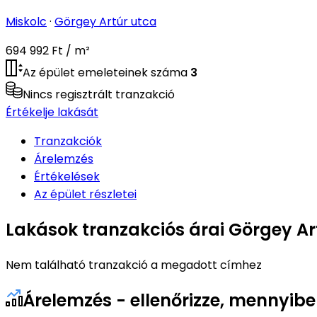
Miskolc
·
Görgey Artúr utca
694 992 Ft / m²
Az épület emeleteinek száma
3
Nincs regisztrált tranzakció
Értékelje lakását
Tranzakciók
Árelemzés
Értékelések
Az épület részletei
Lakások tranzakciós árai Görgey Ar
Nem található tranzakció a megadott címhez
Árelemzés - ellenőrizze, mennyibe