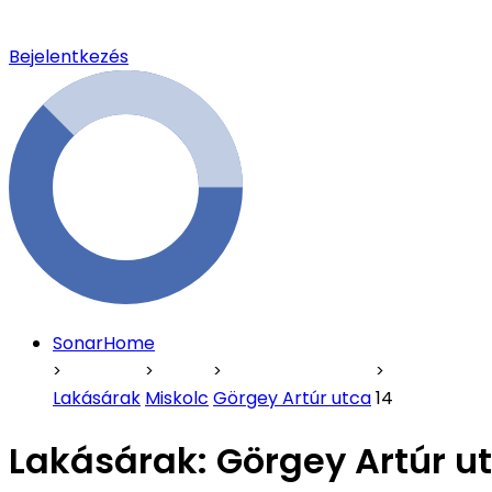
Bejelentkezés
SonarHome
Lakásárak
Miskolc
Görgey Artúr utca
14
Lakásárak:
Görgey Artúr ut