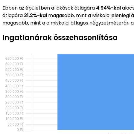
Ebben az épületben a lakások átlagára
4.94%-kal
alacs
átlagára
31.2%-kal
magasabb, mint a Miskolc jelenlegi
magasabb, mint a a miskolci átlagos négyzetméterár, 
Ingatlanárak összehasonlítása