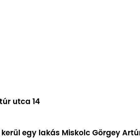
túr utca 14
 kerül egy lakás Miskolc Görgey Artú