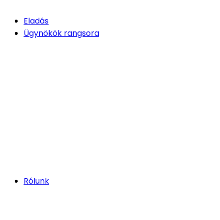
Eladás
Ügynökök rangsora
Rólunk