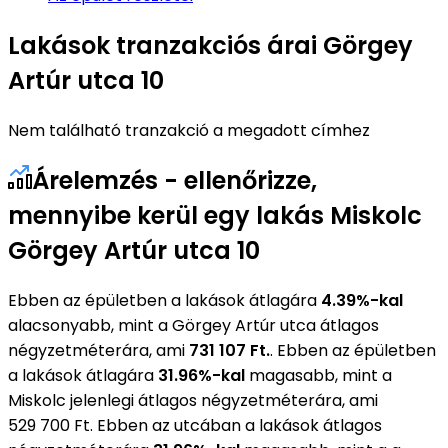
Lakások tranzakciós árai Görgey
Artúr utca 10
Nem található tranzakció a megadott címhez
Árelemzés - ellenőrizze,
mennyibe kerül egy lakás Miskolc
Görgey Artúr utca 10
Ebben az épületben a lakások átlagára
4.39%-kal
alacsonyabb, mint a Görgey Artúr utca átlagos
négyzetméterára, ami
731 107 Ft.
. Ebben az épületben
a lakások átlagára
31.96%-kal
magasabb, mint a
Miskolc jelenlegi átlagos négyzetméterára, ami
529 700 Ft. Ebben az utcában a lakások átlagos