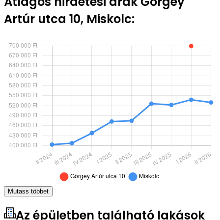
Átlagos hirdetési árak Görgey
Artúr utca 10, Miskolc:
Mutass többet
Az épületben található lakások