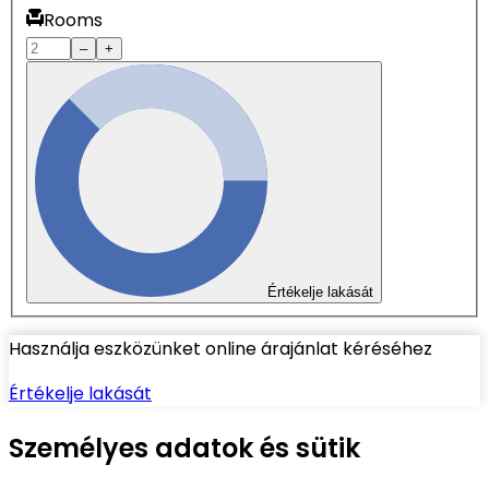
Rooms
–
+
Értékelje lakását
Használja eszközünket online árajánlat kéréséhez
Értékelje lakását
Személyes adatok és sütik