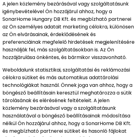
A jelen közlemény bezárásával vagy szolgáltatásunk
igénybevételével Ön hozzájárul ahhoz, hogy a
SonarHome Hungary DB Kft. és megbízható partnerei
az Ön személyes adatait marketing célokra, különösen
az Ön elvárásainak, érdeklődésének és
preferenciáinak megfelelő hirdetések megjelenítésére
használják fel, más szolgáltatásokban is. Az Ön
hozzájárulása önkéntes, és bármikor visszavonható.
Weboldalunk statisztikai, szolgáltatási és reklámozási
célokra sütiket és más automatikus adattárolási
technológiákat használ. Önnek joga van ahhoz, hogy a
böngésző beállításain keresztül meghatározza a sütik
tárolásának és elérésének feltételeit. A jelen
közlemény bezárásával vagy a szolgáltatásunk
használatával a böngésző beállításainak módosítása
nélkül Ön hozzájárul ahhoz, hogy a SonarHome DB Kft.
és megbízható partnerei sütiket és hasonló fájlokat