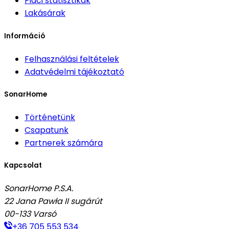
Piaci statisztikák
Lakásárak
Információ
Felhasználási feltételek
Adatvédelmi tájékoztató
SonarHome
Történetünk
Csapatunk
Partnerek számára
Kapcsolat
SonarHome P.S.A.
22 Jana Pawła II sugárút
00-133
Varsó
+36 705 553 534