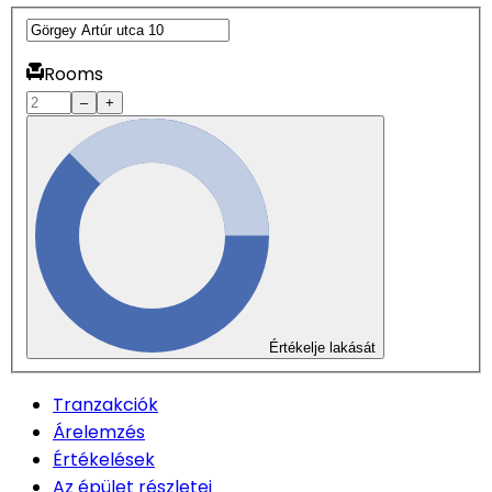
Rooms
–
+
Értékelje lakását
Tranzakciók
Árelemzés
Értékelések
Az épület részletei