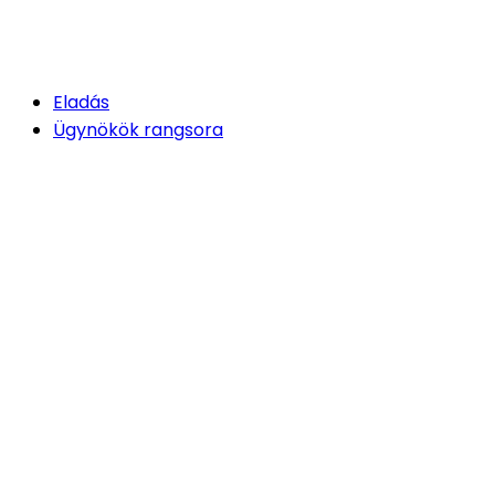
Eladás
Ügynökök rangsora