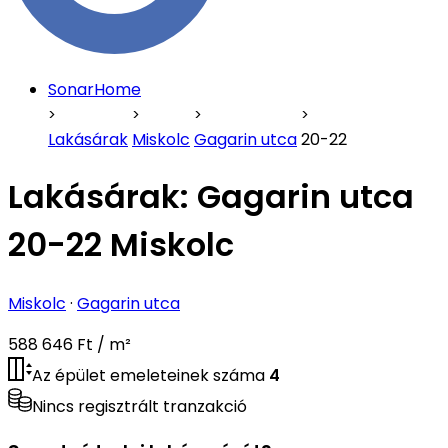
SonarHome
Lakásárak
Miskolc
Gagarin utca
20-22
Lakásárak:
Gagarin utca
20-22 Miskolc
Miskolc
·
Gagarin utca
588 646 Ft / m²
Az épület emeleteinek száma
4
Nincs regisztrált tranzakció