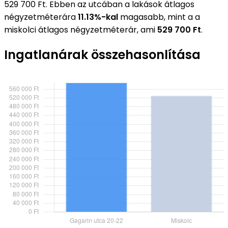
529 700 Ft. Ebben az utcában a lakások átlagos
négyzetméterára
11.13%-kal
magasabb, mint a a
miskolci átlagos négyzetméterár, ami
529 700 Ft
.
Ingatlanárak összehasonlítása