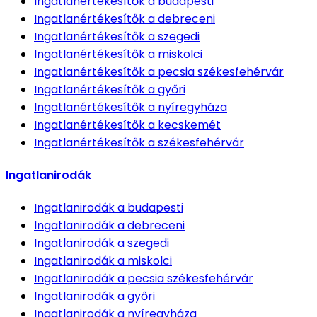
Ingatlanértékesítők
a budapesti
Ingatlanértékesítők
a debreceni
Ingatlanértékesítők
a szegedi
Ingatlanértékesítők
a miskolci
Ingatlanértékesítők
a pecsia székesfehérvár
Ingatlanértékesítők
a győri
Ingatlanértékesítők
a nyíregyháza
Ingatlanértékesítők
a kecskemét
Ingatlanértékesítők
a székesfehérvár
Ingatlanirodák
Ingatlanirodák
a budapesti
Ingatlanirodák
a debreceni
Ingatlanirodák
a szegedi
Ingatlanirodák
a miskolci
Ingatlanirodák
a pecsia székesfehérvár
Ingatlanirodák
a győri
Ingatlanirodák
a nyíregyháza