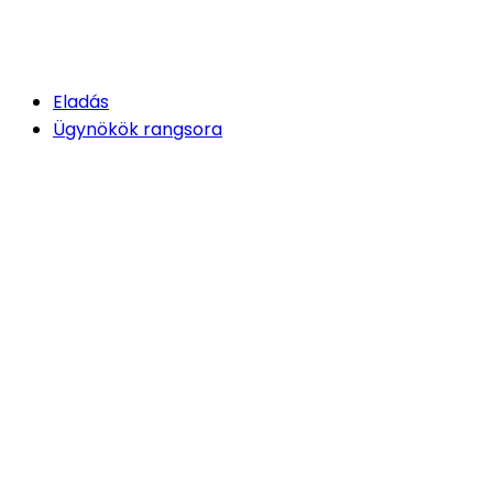
Eladás
Ügynökök rangsora