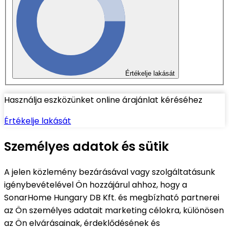
Értékelje lakását
Használja eszközünket online árajánlat kéréséhez
Értékelje lakását
Személyes adatok és sütik
A jelen közlemény bezárásával vagy szolgáltatásunk
igénybevételével Ön hozzájárul ahhoz, hogy a
SonarHome Hungary DB Kft. és megbízható partnerei
az Ön személyes adatait marketing célokra, különösen
az Ön elvárásainak, érdeklődésének és