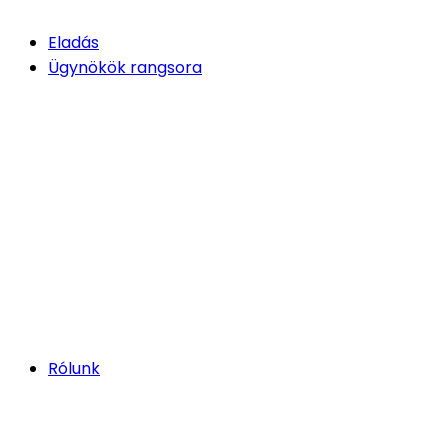
Eladás
Ügynökök rangsora
Rólunk