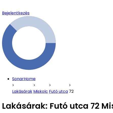
Bejelentkezés
SonarHome
Lakásárak
Miskolc
Futó utca
72
Lakásárak:
Futó utca 72 Mi