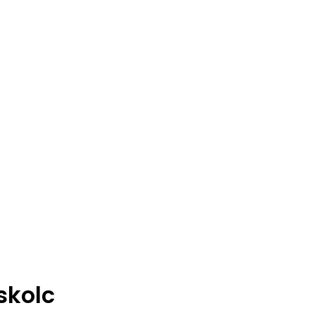
skolc