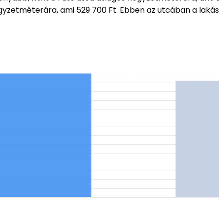
égyzetméterára, ami 529 700 Ft. Ebben az utcában a lak