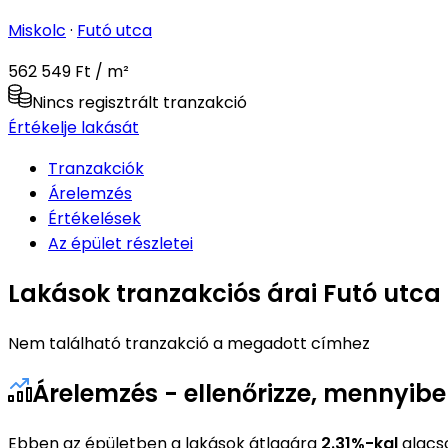
Miskolc
·
Futó utca
562 549 Ft / m²
Nincs regisztrált tranzakció
Értékelje lakását
Tranzakciók
Árelemzés
Értékelések
Az épület részletei
Lakások tranzakciós árai Futó utca
Nem található tranzakció a megadott címhez
Árelemzés - ellenőrizze, mennyibe
Ebben az épületben a lakások átlagára
2.31%-kal
alacs