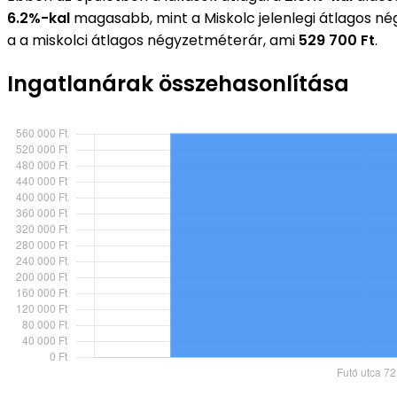
6.2%-kal
magasabb, mint a Miskolc jelenlegi átlagos n
a a miskolci átlagos négyzetméterár, ami
529 700 Ft
.
Ingatlanárak összehasonlítása