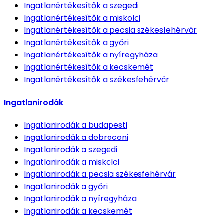
Ingatlanértékesítők
a szegedi
Ingatlanértékesítők
a miskolci
Ingatlanértékesítők
a pecsia székesfehérvár
Ingatlanértékesítők
a győri
Ingatlanértékesítők
a nyíregyháza
Ingatlanértékesítők
a kecskemét
Ingatlanértékesítők
a székesfehérvár
Ingatlanirodák
Ingatlanirodák
a budapesti
Ingatlanirodák
a debreceni
Ingatlanirodák
a szegedi
Ingatlanirodák
a miskolci
Ingatlanirodák
a pecsia székesfehérvár
Ingatlanirodák
a győri
Ingatlanirodák
a nyíregyháza
Ingatlanirodák
a kecskemét