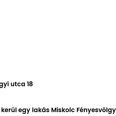
gyi utca 18
 kerül egy lakás Miskolc Fényesvölgy