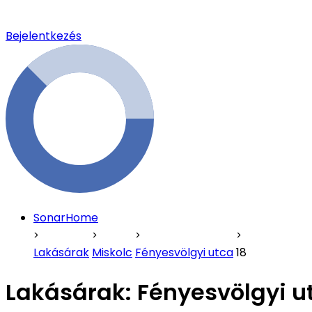
Bejelentkezés
SonarHome
Lakásárak
Miskolc
Fényesvölgyi utca
18
Lakásárak:
Fényesvölgyi u