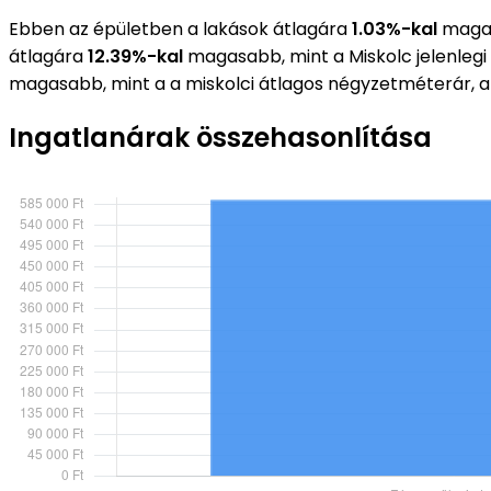
Ebben az épületben a lakások átlagára
1.03%-kal
magas
átlagára
12.39%-kal
magasabb, mint a Miskolc jelenleg
magasabb, mint a a miskolci átlagos négyzetméterár, 
Ingatlanárak összehasonlítása