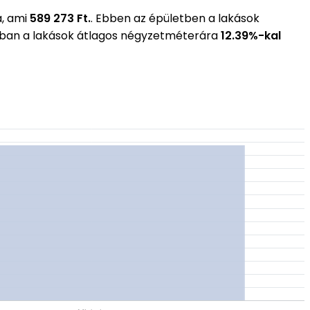
a, ami
589 273 Ft.
. Ebben az épületben a lakások
cában a lakások átlagos négyzetméterára
12.39%-kal