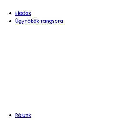
Eladás
Ügynökök rangsora
Rólunk