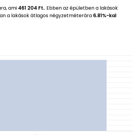
ára, ami
461 204 Ft.
. Ebben az épületben a lakások
ában a lakások átlagos négyzetméterára
6.81%-kal