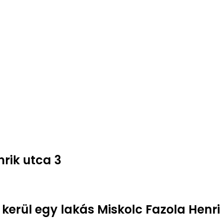
rik utca 3
 kerül egy lakás Miskolc Fazola Henri