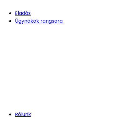
Eladás
Ügynökök rangsora
Rólunk