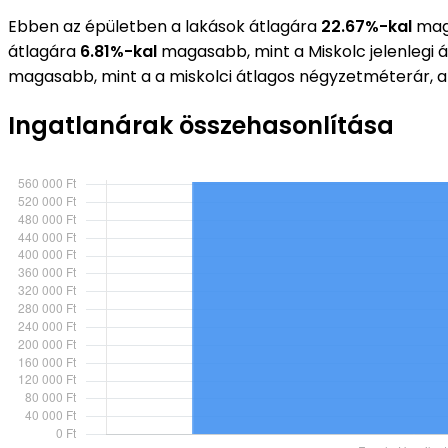
Ebben az épületben a lakások átlagára
22.67%-kal
maga
átlagára
6.81%-kal
magasabb, mint a Miskolc jelenlegi
magasabb, mint a a miskolci átlagos négyzetméterár, 
Ingatlanárak összehasonlítása