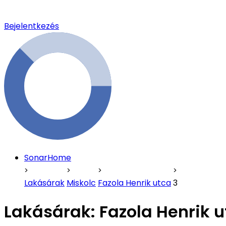
Bejelentkezés
SonarHome
Lakásárak
Miskolc
Fazola Henrik utca
3
Lakásárak:
Fazola Henrik u