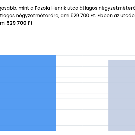
sabb, mint a Fazola Henrik utca átlagos négyzetméter
 átlagos négyzetméterára, ami 529 700 Ft. Ebben az utc
ami
529 700 Ft
.