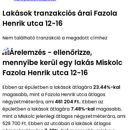
Lakások tranzakciós árai Fazola
Henrik utca 12-16
Nem található tranzakció a megadott címhez
Árelemzés - ellenőrizze,
mennyibe kerül egy lakás Miskolc
Fazola Henrik utca 12-16
Ebben az épületben a lakások átlagára
23.44%-kal
magasabb, mint a Fazola Henrik utca átlagos
négyzetméterára, ami
461 204 Ft.
. Ebben az
épületben a lakások átlagára
7.48%-kal
magasabb,
mint a Miskolc jelenlegi átlagos négyzetméterára, ami
529 700 Ft. Ebben az utcában a lakások átlagos