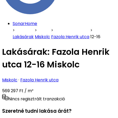
SonarHome
Lakásárak
Miskolc
Fazola Henrik utca
12-16
Lakásárak:
Fazola Henrik
utca 12-16 Miskolc
Miskolc
·
Fazola Henrik utca
569 297 Ft / m²
Nincs regisztrált tranzakció
Szeretné tudni lakása árát?