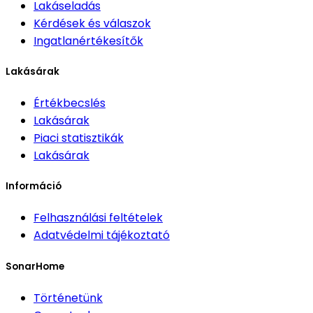
Lakáseladás
Kérdések és válaszok
Ingatlanértékesítők
Lakásárak
Értékbecslés
Lakásárak
Piaci statisztikák
Lakásárak
Információ
Felhasználási feltételek
Adatvédelmi tájékoztató
SonarHome
Történetünk