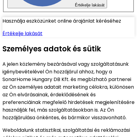
Értékelje lakását
Használja eszközünket online árajánlat kéréséhez
Értékelje lakását
Személyes adatok és sütik
A jelen közlemény bezárásával vagy szolgáltatásunk
igénybevételével Ön hozzájárul ahhoz, hogy a
SonarHome Hungary DB Kft. és megbízható partnerei
az Ön személyes adatait marketing célokra, különösen
az Ön elvárásainak, érdeklődésének és
preferenciáinak megfelelő hirdetések megjelenítésére
használják fel, más szolgáltatásokban is. Az Ön
hozzájárulása önkéntes, és bármikor visszavonható.
Weboldalunk statisztikai, szolgáltatási és reklámozási