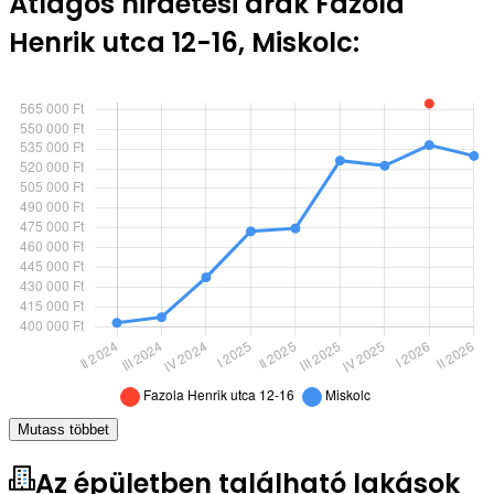
Átlagos hirdetési árak Fazola
Henrik utca 12-16, Miskolc:
Mutass többet
Az épületben található lakások