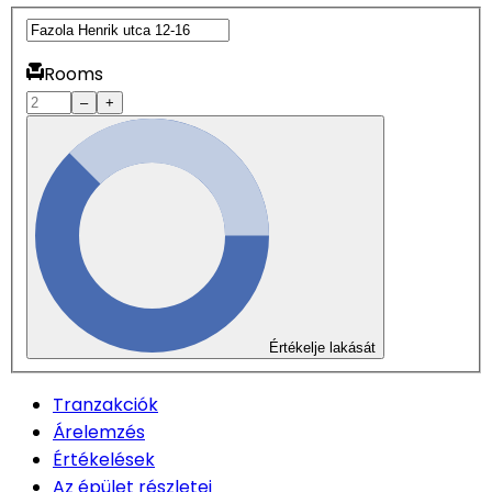
Rooms
–
+
Értékelje lakását
Tranzakciók
Árelemzés
Értékelések
Az épület részletei