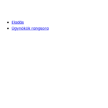
Eladás
Ügynökök rangsora