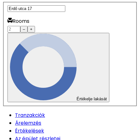
Rooms
–
+
Értékelje lakását
Tranzakciók
Árelemzés
Értékelések
Az épület részletei