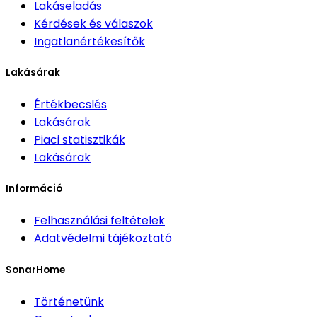
Lakáseladás
Kérdések és válaszok
Ingatlanértékesítők
Lakásárak
Értékbecslés
Lakásárak
Piaci statisztikák
Lakásárak
Információ
Felhasználási feltételek
Adatvédelmi tájékoztató
SonarHome
Történetünk