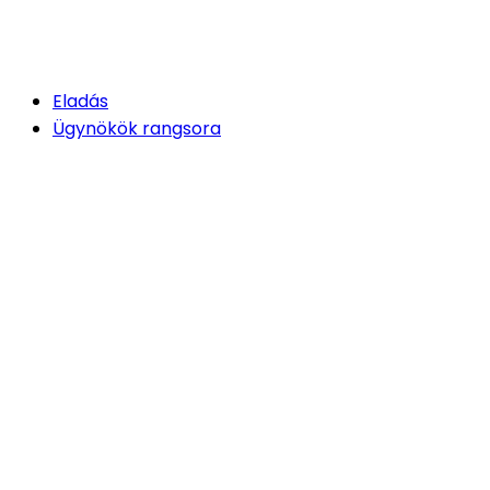
Eladás
Ügynökök rangsora