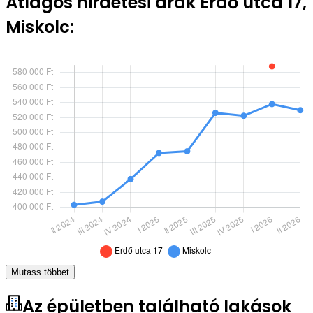
Átlagos hirdetési árak Erdő utca 17,
Miskolc:
Mutass többet
Az épületben található lakások