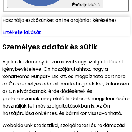
Értékelje lakását
Használja eszközünket online árajánlat kéréséhez
Értékelje lakását
Személyes adatok és sütik
A jelen közlemény bezárásával vagy szolgáltatásunk
igénybevételével Ön hozzájárul ahhoz, hogy a
SonarHome Hungary DB Kft. és megbízható partnerei
az Ön személyes adatait marketing célokra, különösen
az Ön elvárásainak, érdeklődésének és
preferenciáinak megfelelő hirdetések megjelenítésére
használják fel, más szolgáltatásokban is. Az Ön
hozzájárulása önkéntes, és bármikor visszavonható.
Weboldalunk statisztikai, szolgáltatási és reklámozási