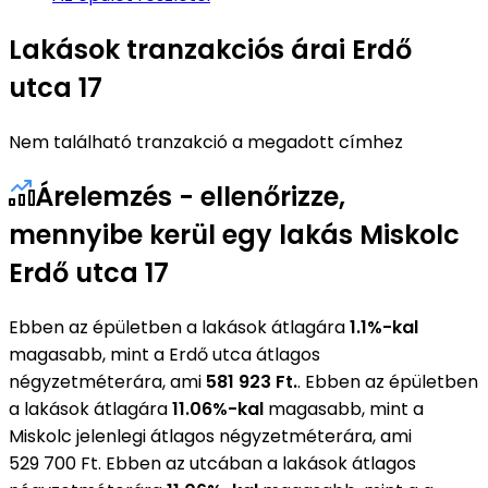
Lakások tranzakciós árai Erdő
utca 17
Nem található tranzakció a megadott címhez
Árelemzés - ellenőrizze,
mennyibe kerül egy lakás Miskolc
Erdő utca 17
Ebben az épületben a lakások átlagára
1.1%-kal
magasabb, mint a Erdő utca átlagos
négyzetméterára, ami
581 923 Ft.
. Ebben az épületben
a lakások átlagára
11.06%-kal
magasabb, mint a
Miskolc jelenlegi átlagos négyzetméterára, ami
529 700 Ft. Ebben az utcában a lakások átlagos