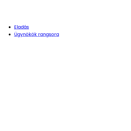
Eladás
Ügynökök rangsora