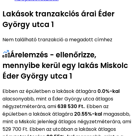
Lakások tranzakciós árai Éder
György utca 1
Nem található tranzakció a megadott címhez
Árelemzés - ellenőrizze,
mennyibe kerül egy lakás Miskolc
Éder György utca 1
Ebben az épületben a lakások átlagára
0.0%-kal
alacsonyabb, mint a Éder György utca átlagos
négyzetméterára, ami
638 530 Ft.
. Ebben az
épületben a lakások átlagára
20.55%-kal
magasabb,
mint a Miskolc jelenlegi átlagos négyzetméterára, ami
529 700 Ft. Ebben az utcában a lakások átlagos