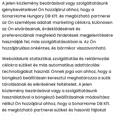
A jelen közlemény bezárásával vagy szolgáltatásunk
igénybevételével Ön hozzájárul ahhoz, hogy a
SonarHome Hungary DB Kft. és megbízható partnerei
az Ön személyes adatait marketing célokra, különösen
az Ön elvárásainak, érdeklődésének és
preferenciáinak megfelelő hirdetések megjelenítésére
használják fel, más szolgáltatásokban is. Az Ön
hozzájárulása önkéntes, és bármikor visszavonható.
Weboldalunk statisztikai, szolgáltatási és reklámozási
célokra sütiket és más automatikus adattárolási
technológiákat használ. Önnek joga van ahhoz, hogy a
böngésző beállításain keresztül meghatározza a sütik
tárolásának és elérésének feltételeit. A jelen
közlemény bezárásával vagy a szolgáltatásunk
használatával a böngésző beállításainak módosítása
nélkül Ön hozzájárul ahhoz, hogy a SonarHome DB Kft.
és megbízható partnerei sütiket és hasonló fájlokat