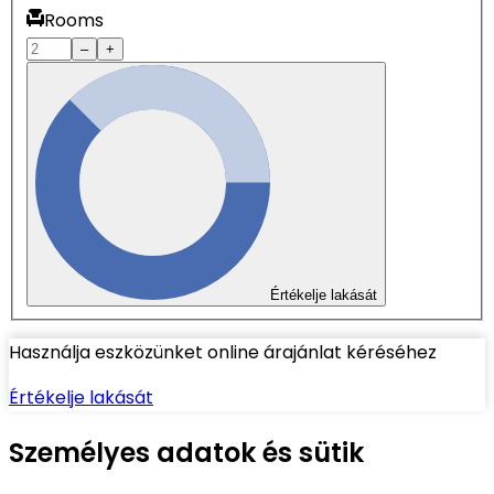
Rooms
–
+
Értékelje lakását
Használja eszközünket online árajánlat kéréséhez
Értékelje lakását
Személyes adatok és sütik