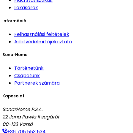
Piaci statisztikák
Lakásárak
Információ
Felhasználási feltételek
Adatvédelmi tájékoztató
SonarHome
Történetünk
Csapatunk
Partnerek számára
Kapcsolat
SonarHome P.S.A.
22 Jana Pawła II sugárút
00-133
Varsó
+36 705 553 534