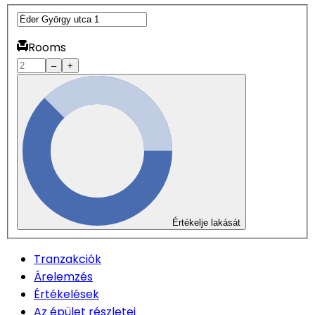
Rooms
–
+
Értékelje lakását
Tranzakciók
Árelemzés
Értékelések
Az épület részletei