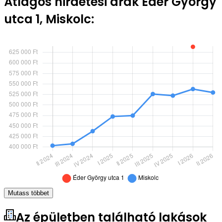
Átlagos hirdetési árak Éder György
utca 1, Miskolc:
Mutass többet
Az épületben található lakások