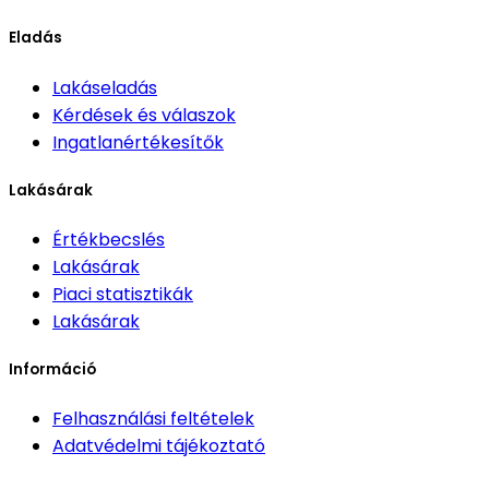
Eladás
Lakáseladás
Kérdések és válaszok
Ingatlanértékesítők
Lakásárak
Értékbecslés
Lakásárak
Piaci statisztikák
Lakásárak
Információ
Felhasználási feltételek
Adatvédelmi tájékoztató