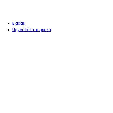
Eladás
Ügynökök rangsora