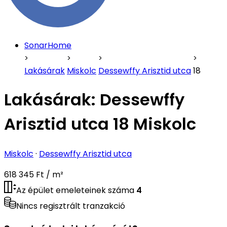
SonarHome
Lakásárak
Miskolc
Dessewffy Arisztid utca
18
Lakásárak:
Dessewffy
Arisztid utca 18 Miskolc
Miskolc
·
Dessewffy Arisztid utca
618 345 Ft / m²
Az épület emeleteinek száma
4
Nincs regisztrált tranzakció