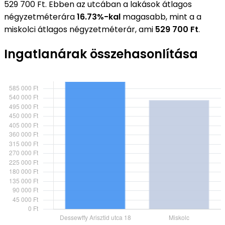
529 700 Ft. Ebben az utcában a lakások átlagos
négyzetméterára
16.73%-kal
magasabb, mint a a
miskolci átlagos négyzetméterár, ami
529 700 Ft
.
Ingatlanárak összehasonlítása