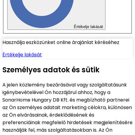
Értékelje lakását
Használja eszközünket online árajánlat kéréséhez
Értékelje lakását
Személyes adatok és sütik
A jelen közlemény bezárásával vagy szolgáltatásunk
igénybevételével Ön hozzájárul ahhoz, hogy a
SonarHome Hungary DB Kft. és megbízható partnerei
az Ön személyes adatait marketing célokra, különösen
az Ön elvárásainak, érdeklődésének és
preferenciáinak megfelelő hirdetések megjelenítésére
használják fel, más szolgáltatásokban is. Az Ön