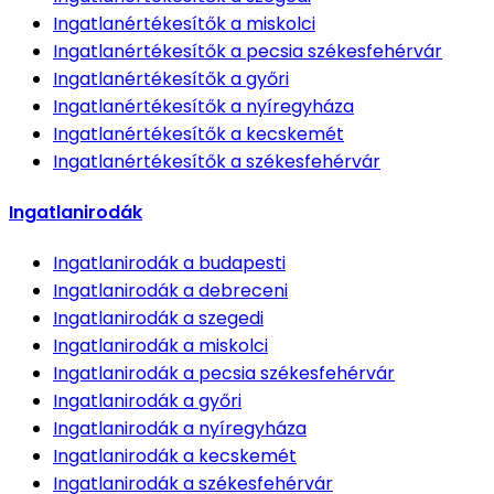
Ingatlanértékesítők
a miskolci
Ingatlanértékesítők
a pecsia székesfehérvár
Ingatlanértékesítők
a győri
Ingatlanértékesítők
a nyíregyháza
Ingatlanértékesítők
a kecskemét
Ingatlanértékesítők
a székesfehérvár
Ingatlanirodák
Ingatlanirodák
a budapesti
Ingatlanirodák
a debreceni
Ingatlanirodák
a szegedi
Ingatlanirodák
a miskolci
Ingatlanirodák
a pecsia székesfehérvár
Ingatlanirodák
a győri
Ingatlanirodák
a nyíregyháza
Ingatlanirodák
a kecskemét
Ingatlanirodák
a székesfehérvár