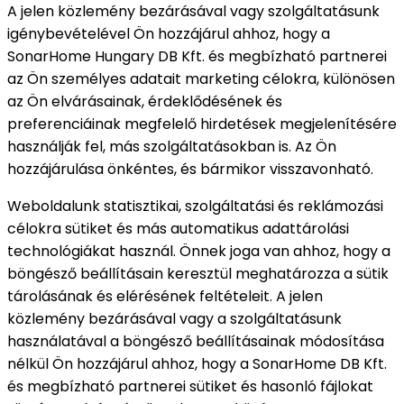
A jelen közlemény bezárásával vagy szolgáltatásunk
igénybevételével Ön hozzájárul ahhoz, hogy a
SonarHome Hungary DB Kft. és megbízható partnerei
az Ön személyes adatait marketing célokra, különösen
az Ön elvárásainak, érdeklődésének és
preferenciáinak megfelelő hirdetések megjelenítésére
használják fel, más szolgáltatásokban is. Az Ön
hozzájárulása önkéntes, és bármikor visszavonható.
Weboldalunk statisztikai, szolgáltatási és reklámozási
célokra sütiket és más automatikus adattárolási
technológiákat használ. Önnek joga van ahhoz, hogy a
böngésző beállításain keresztül meghatározza a sütik
tárolásának és elérésének feltételeit. A jelen
közlemény bezárásával vagy a szolgáltatásunk
használatával a böngésző beállításainak módosítása
nélkül Ön hozzájárul ahhoz, hogy a SonarHome DB Kft.
és megbízható partnerei sütiket és hasonló fájlokat