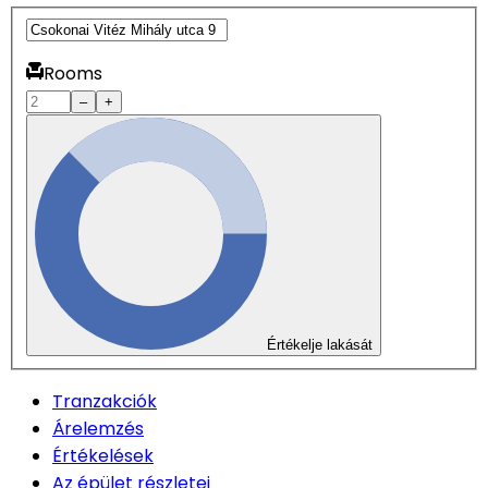
Rooms
–
+
Értékelje lakását
Tranzakciók
Árelemzés
Értékelések
Az épület részletei