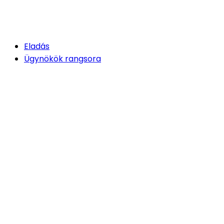
Eladás
Ügynökök rangsora