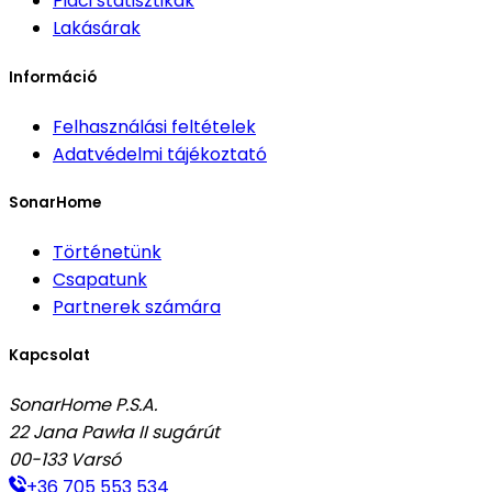
Piaci statisztikák
Lakásárak
Információ
Felhasználási feltételek
Adatvédelmi tájékoztató
SonarHome
Történetünk
Csapatunk
Partnerek számára
Kapcsolat
SonarHome P.S.A.
22 Jana Pawła II sugárút
00-133
Varsó
+36 705 553 534