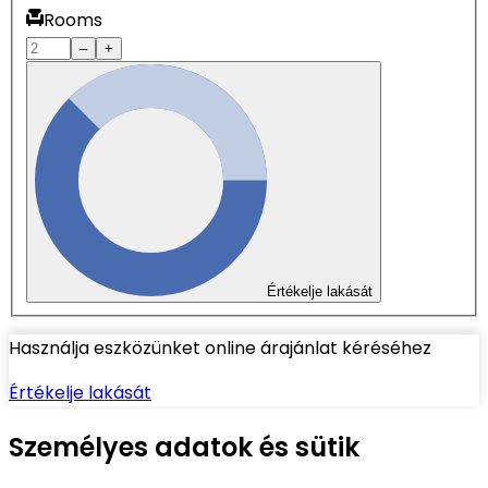
Rooms
–
+
Értékelje lakását
Használja eszközünket online árajánlat kéréséhez
Értékelje lakását
Személyes adatok és sütik