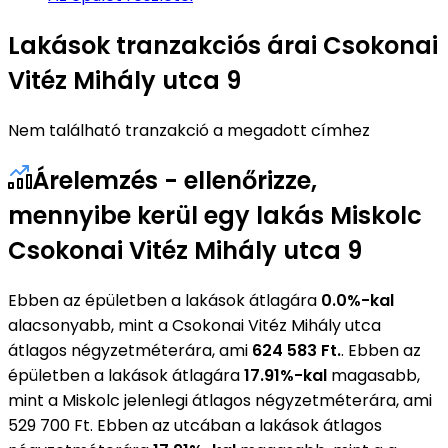
Lakások tranzakciós árai Csokonai
Vitéz Mihály utca 9
Nem található tranzakció a megadott címhez
Árelemzés - ellenőrizze,
mennyibe kerül egy lakás Miskolc
Csokonai Vitéz Mihály utca 9
Ebben az épületben a lakások átlagára
0.0%-kal
alacsonyabb, mint a Csokonai Vitéz Mihály utca
átlagos négyzetméterára, ami
624 583 Ft.
. Ebben az
épületben a lakások átlagára
17.91%-kal
magasabb,
mint a Miskolc jelenlegi átlagos négyzetméterára, ami
529 700 Ft. Ebben az utcában a lakások átlagos