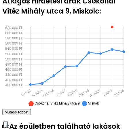
Átlagos hirdetési árak Csokonai
Vitéz Mihály utca 9, Miskolc:
Mutass többet
Az épületben található lakások