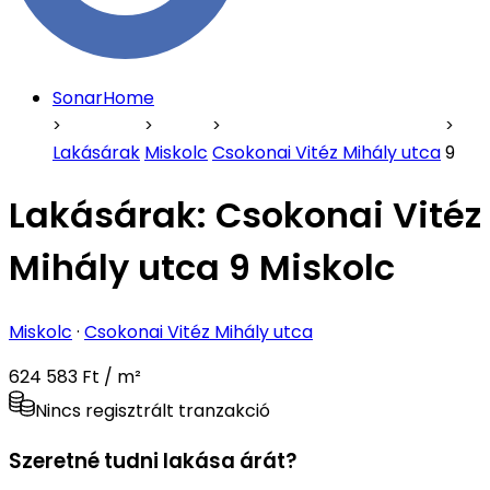
SonarHome
Lakásárak
Miskolc
Csokonai Vitéz Mihály utca
9
Lakásárak:
Csokonai Vitéz
Mihály utca 9 Miskolc
Miskolc
·
Csokonai Vitéz Mihály utca
624 583 Ft / m²
Nincs regisztrált tranzakció
Szeretné tudni lakása árát?