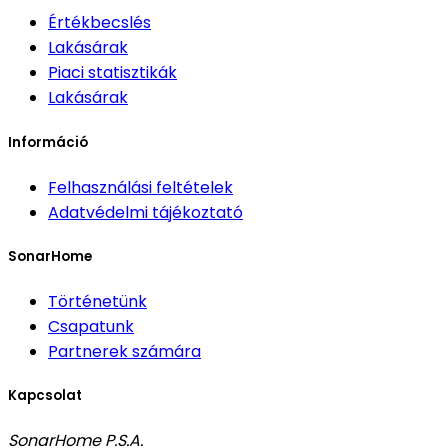
Értékbecslés
Lakásárak
Piaci statisztikák
Lakásárak
Információ
Felhasználási feltételek
Adatvédelmi tájékoztató
SonarHome
Történetünk
Csapatunk
Partnerek számára
Kapcsolat
SonarHome P.S.A.