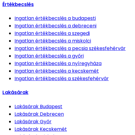
Értékbecslés
Ingatlan értékbecslés
a budapesti
Ingatlan értékbecslés
a debreceni
Ingatlan értékbecslés
a szegedi
Ingatlan értékbecslés
a miskolci
Ingatlan értékbecslés
a pecsia székesfehérvár
Ingatlan értékbecslés
a győri
Ingatlan értékbecslés
a nyíregyháza
Ingatlan értékbecslés
a kecskemét
Ingatlan értékbecslés
a székesfehérvár
Lakásárak
Lakásárak
Budapest
Lakásárak
Debrecen
Lakásárak
Győr
Lakásárak
Kecskemét