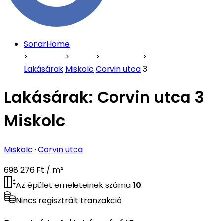
SonarHome
Lakásárak
Miskolc
Corvin utca
3
Lakásárak:
Corvin utca 3
Miskolc
Miskolc
·
Corvin utca
698 276 Ft / m²
Az épület emeleteinek száma
10
Nincs regisztrált tranzakció