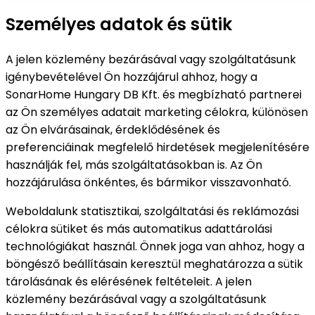
Személyes adatok és sütik
A jelen közlemény bezárásával vagy szolgáltatásunk
igénybevételével Ön hozzájárul ahhoz, hogy a
SonarHome Hungary DB Kft. és megbízható partnerei
az Ön személyes adatait marketing célokra, különösen
az Ön elvárásainak, érdeklődésének és
preferenciáinak megfelelő hirdetések megjelenítésére
használják fel, más szolgáltatásokban is. Az Ön
hozzájárulása önkéntes, és bármikor visszavonható.
Weboldalunk statisztikai, szolgáltatási és reklámozási
célokra sütiket és más automatikus adattárolási
technológiákat használ. Önnek joga van ahhoz, hogy a
böngésző beállításain keresztül meghatározza a sütik
tárolásának és elérésének feltételeit. A jelen
közlemény bezárásával vagy a szolgáltatásunk