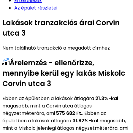
Értékelések
Az épület részletei
Lakások tranzakciós árai Corvin
utca 3
Nem található tranzakció a megadott címhez
Árelemzés - ellenőrizze,
mennyibe kerül egy lakás Miskolc
Corvin utca 3
Ebben az épületben a lakások átlagára
21.3%-kal
magasabb, mint a Corvin utca átlagos
négyzetméterára, ami
575 682 Ft.
. Ebben az
épületben a lakások átlagára
31.82%-kal
magasabb,
mint a Miskolc jelenlegi átlagos négyzetméterára, ami