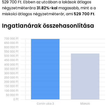
529 700 Ft. Ebben az utcában a lakások átlagos
négyzetméterára
31.82%-kal
magasabb, mint a a
miskolci átlagos négyzetméterár, ami
529 700 Ft
.
Ingatlanárak összehasonlítása