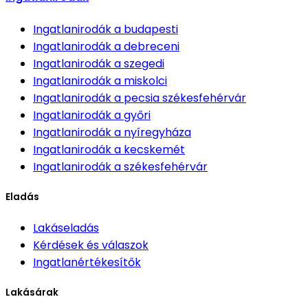
Ingatlanirodák
a budapesti
Ingatlanirodák
a debreceni
Ingatlanirodák
a szegedi
Ingatlanirodák
a miskolci
Ingatlanirodák
a pecsia székesfehérvár
Ingatlanirodák
a győri
Ingatlanirodák
a nyíregyháza
Ingatlanirodák
a kecskemét
Ingatlanirodák
a székesfehérvár
Eladás
Lakáseladás
Kérdések és válaszok
Ingatlanértékesítők
Lakásárak