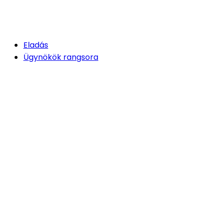
Eladás
Ügynökök rangsora