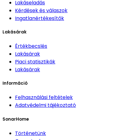
Lakáseladás
Kérdések és válaszok
Ingatlanértékesítők
Lakásárak
Értékbecslés
Lakásárak
Piaci statisztikák
Lakásárak
Információ
Felhasználási feltételek
Adatvédelmi tájékoztató
SonarHome
Történetünk