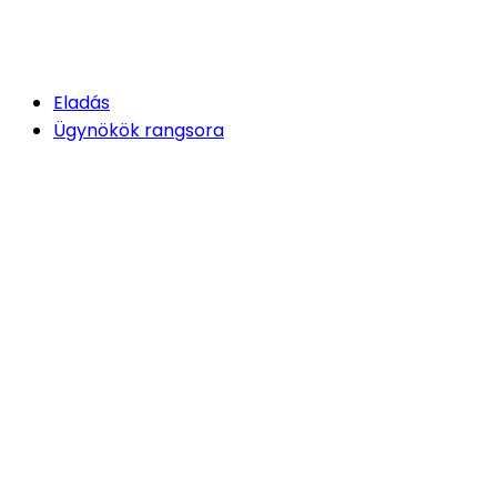
Eladás
Ügynökök rangsora