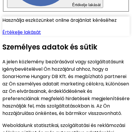
Értékelje lakását
Használja eszközünket online árajánlat kéréséhez
Értékelje lakását
Személyes adatok és sütik
A jelen közlemény bezárásával vagy szolgáltatásunk
igénybevételével Ön hozzájárul ahhoz, hogy a
SonarHome Hungary DB Kft. és megbízható partnerei
az Ön személyes adatait marketing célokra, különösen
az Ön elvárásainak, érdeklődésének és
preferenciáinak megfelelő hirdetések megjelenítésére
használják fel, más szolgáltatásokban is. Az Ön
hozzájárulása önkéntes, és bármikor visszavonható.
Weboldalunk statisztikai, szolgáltatási és reklámozási