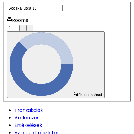
Rooms
–
+
Értékelje lakását
Tranzakciók
Árelemzés
Értékelések
Az épület részletei