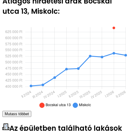
Átlagos hirdetési árak Bocskai
utca 13, Miskolc:
Mutass többet
Az épületben található lakások