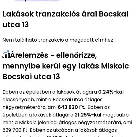
Lakások tranzakciós árai Bocskai
utca 13
Nem található tranzakció a megadott címhez
Árelemzés - ellenőrizze,
mennyibe kerül egy lakás Miskolc
Bocskai utca 13
Ebben az épületben a lakások átlagára
0.24%-kal
alacsonyabb, mint a Bocskai utca átlagos
négyzetméterára, ami
643 820 Ft.
. Ebben az
épületben a lakások átlagára
21.25%-kal
magasabb,
mint a Miskolc jelenlegi átlagos négyzetméterára, ami
529 700 Ft. Ebben az utcában a lakások átlagos