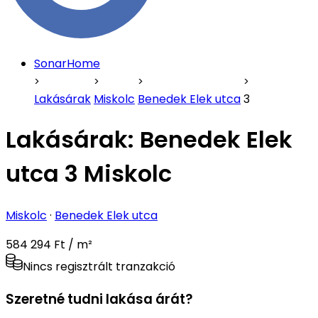
SonarHome
Lakásárak
Miskolc
Benedek Elek utca
3
Lakásárak:
Benedek Elek
utca 3 Miskolc
Miskolc
·
Benedek Elek utca
584 294 Ft / m²
Nincs regisztrált tranzakció
Szeretné tudni lakása árát?