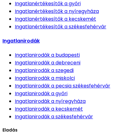
Ingatlanértékesítők
a győri
Ingatlanértékesítők
a nyíregyháza
Ingatlanértékesítők
a kecskemét
Ingatlanértékesítők
a székesfehérvár
Ingatlanirodák
Ingatlanirodák
a budapesti
Ingatlanirodák
a debreceni
Ingatlanirodák
a szegedi
Ingatlanirodák
a miskolci
Ingatlanirodák
a pecsia székesfehérvár
Ingatlanirodák
a győri
Ingatlanirodák
a nyíregyháza
Ingatlanirodák
a kecskemét
Ingatlanirodák
a székesfehérvár
Eladás