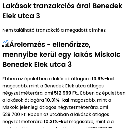
Lakások tranzakciós árai Benedek
Elek utca 3
Nem található tranzakció a megadott címhez
Árelemzés - ellenőrizze,
mennyibe kerül egy lakás Miskolc
Benedek Elek utca 3
Ebben az épületben a lakások átlagára
13.9%-kal
magasabb, mint a Benedek Elek utca átlagos
négyzetméterára, ami
512 969 Ft.
. Ebben az épületben
a lakások átlagára
10.31%-kal
magasabb, mint a
Miskolc jelenlegi átlagos négyzetméterára, ami
529 700 Ft. Ebben az utcában a lakások átlagos
négyzetméterára
10.31%-kal
magasabb, mint a a