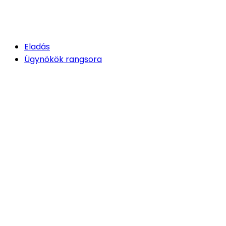
Eladás
Ügynökök rangsora