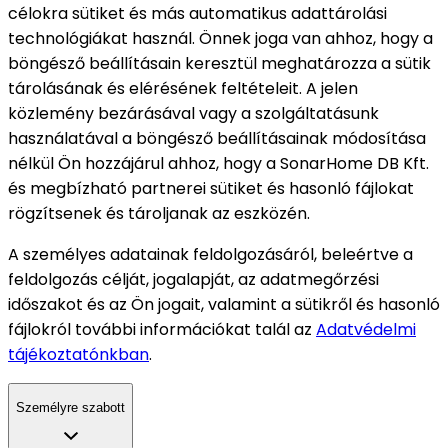
célokra sütiket és más automatikus adattárolási
technológiákat használ. Önnek joga van ahhoz, hogy a
böngésző beállításain keresztül meghatározza a sütik
tárolásának és elérésének feltételeit. A jelen
közlemény bezárásával vagy a szolgáltatásunk
használatával a böngésző beállításainak módosítása
nélkül Ön hozzájárul ahhoz, hogy a SonarHome DB Kft.
és megbízható partnerei sütiket és hasonló fájlokat
rögzítsenek és tároljanak az eszközén.
A személyes adatainak feldolgozásáról, beleértve a
feldolgozás célját, jogalapját, az adatmegőrzési
időszakot és az Ön jogait, valamint a sütikről és hasonló
fájlokról további információkat talál az
Adatvédelmi
tájékoztatónkban
.
Személyre szabott