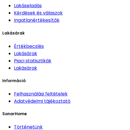
Lakáseladás
Kérdések és válaszok
Ingatlanértékesítők
Lakásárak
Értékbecslés
Lakásárak
Piaci statisztikák
Lakásárak
Információ
Felhasználási feltételek
Adatvédelmi tájékoztató
SonarHome
Történetünk