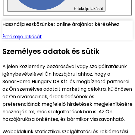
Értékelje lakását
Használja eszközünket online árajánlat kéréséhez
Értékelje lakását
Személyes adatok és sütik
A jelen közlemény bezárásával vagy szolgáltatásunk
igénybevételével Ön hozzájárul ahhoz, hogy a
SonarHome Hungary DB Kft. és megbízható partnerei
az Ön személyes adatait marketing célokra, különösen
az Ön elvárásainak, érdeklődésének és
preferenciáinak megfelelő hirdetések megjelenítésére
használják fel, más szolgáltatásokban is. Az Ön
hozzájárulása önkéntes, és bármikor visszavonható.
Weboldalunk statisztikai, szolgáltatási és reklámozási