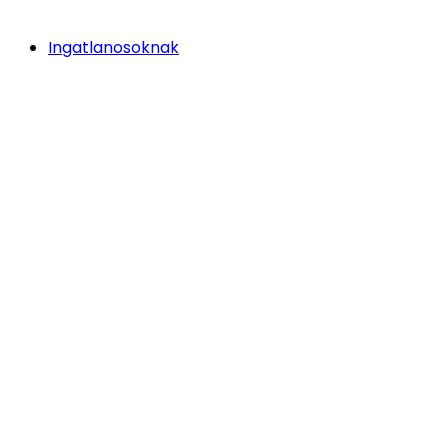
Ingatlanosoknak