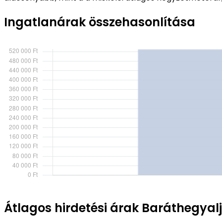
Ingatlanárak összehasonlítása
Átlagos hirdetési árak Baráthegyalj