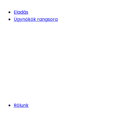
Eladás
Ügynökök rangsora
Rólunk