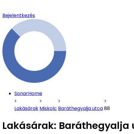
Bejelentkezés
SonarHome
Lakásárak
Miskolc
Baráthegyalja utca
88
Lakásárak:
Baráthegyalja 