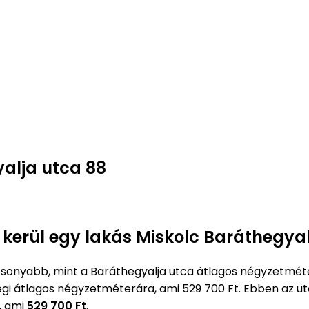
alja utca 88
 kerül egy lakás Miskolc Baráthegya
sonyabb, mint a Baráthegyalja utca átlagos négyzetmét
legi átlagos négyzetméterára, ami 529 700 Ft. Ebben az
, ami
529 700 Ft
.