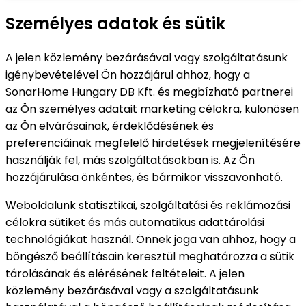
Személyes adatok és sütik
A jelen közlemény bezárásával vagy szolgáltatásunk
igénybevételével Ön hozzájárul ahhoz, hogy a
SonarHome Hungary DB Kft. és megbízható partnerei
az Ön személyes adatait marketing célokra, különösen
az Ön elvárásainak, érdeklődésének és
preferenciáinak megfelelő hirdetések megjelenítésére
használják fel, más szolgáltatásokban is. Az Ön
hozzájárulása önkéntes, és bármikor visszavonható.
Weboldalunk statisztikai, szolgáltatási és reklámozási
célokra sütiket és más automatikus adattárolási
technológiákat használ. Önnek joga van ahhoz, hogy a
böngésző beállításain keresztül meghatározza a sütik
tárolásának és elérésének feltételeit. A jelen
közlemény bezárásával vagy a szolgáltatásunk