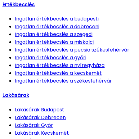
Értékbecslés
Ingatlan értékbecslés
a budapesti
Ingatlan értékbecslés
a debreceni
Ingatlan értékbecslés
a szegedi
Ingatlan értékbecslés
a miskolci
Ingatlan értékbecslés
a pecsia székesfehérvár
Ingatlan értékbecslés
a győri
Ingatlan értékbecslés
a nyíregyháza
Ingatlan értékbecslés
a kecskemét
Ingatlan értékbecslés
a székesfehérvár
Lakásárak
Lakásárak
Budapest
Lakásárak
Debrecen
Lakásárak
Győr
Lakásárak
Kecskemét