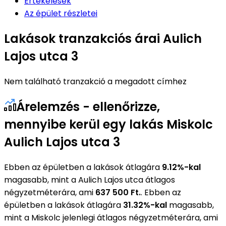
Értékelések
Az épület részletei
Lakások tranzakciós árai Aulich
Lajos utca 3
Nem található tranzakció a megadott címhez
Árelemzés - ellenőrizze,
mennyibe kerül egy lakás Miskolc
Aulich Lajos utca 3
Ebben az épületben a lakások átlagára
9.12%-kal
magasabb, mint a Aulich Lajos utca átlagos
négyzetméterára, ami
637 500 Ft.
. Ebben az
épületben a lakások átlagára
31.32%-kal
magasabb,
mint a Miskolc jelenlegi átlagos négyzetméterára, ami