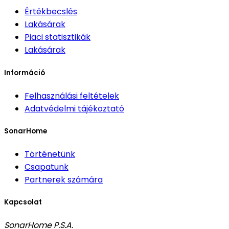
Értékbecslés
Lakásárak
Piaci statisztikák
Lakásárak
Információ
Felhasználási feltételek
Adatvédelmi tájékoztató
SonarHome
Történetünk
Csapatunk
Partnerek számára
Kapcsolat
SonarHome P.S.A.