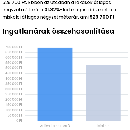
529 700 Ft. Ebben az utcában a lakások átlagos
négyzetméterára
31.32%-kal
magasabb, mint a a
miskolci átlagos négyzetméterár, ami
529 700 Ft
.
Ingatlanárak összehasonlítása