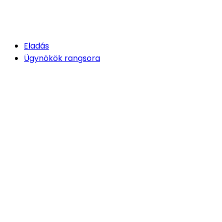
Eladás
Ügynökök rangsora