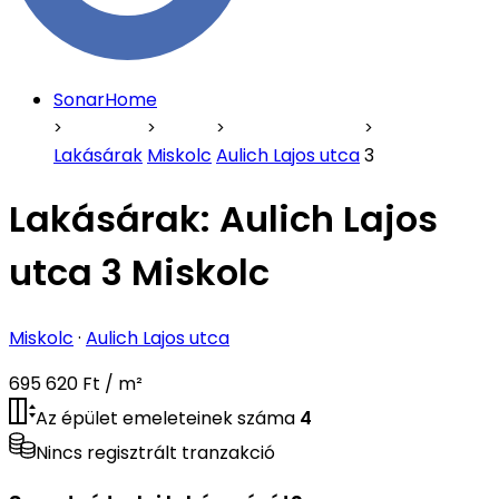
SonarHome
Lakásárak
Miskolc
Aulich Lajos utca
3
Lakásárak:
Aulich Lajos
utca 3 Miskolc
Miskolc
·
Aulich Lajos utca
695 620 Ft / m²
Az épület emeleteinek száma
4
Nincs regisztrált tranzakció