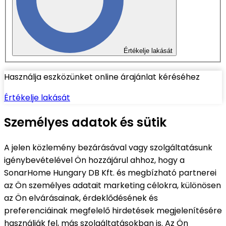
Értékelje lakását
Használja eszközünket online árajánlat kéréséhez
Értékelje lakását
Személyes adatok és sütik
A jelen közlemény bezárásával vagy szolgáltatásunk
igénybevételével Ön hozzájárul ahhoz, hogy a
SonarHome Hungary DB Kft. és megbízható partnerei
az Ön személyes adatait marketing célokra, különösen
az Ön elvárásainak, érdeklődésének és
preferenciáinak megfelelő hirdetések megjelenítésére
használják fel, más szolgáltatásokban is. Az Ön