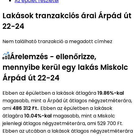
Az épület részletei
Lakások tranzakciós árai Árpád út
22-24
Nem található tranzakció a megadott címhez
Árelemzés - ellenőrizze,
mennyibe kerül egy lakás Miskolc
Árpád út 22-24
Ebben az épületben a lakások átlagára
19.86%-kal
magasabb, mint a Árpád út átlagos négyzetméterára,
ami
486 312 Ft.
. Ebben az épületben a lakások
átlagára
10.04%-kal
magasabb, mint a Miskolc
jelenlegi átlagos négyzetméterára, ami 529 700 Ft.
Ebben az utcában a lakások átlagos négyzetméterára