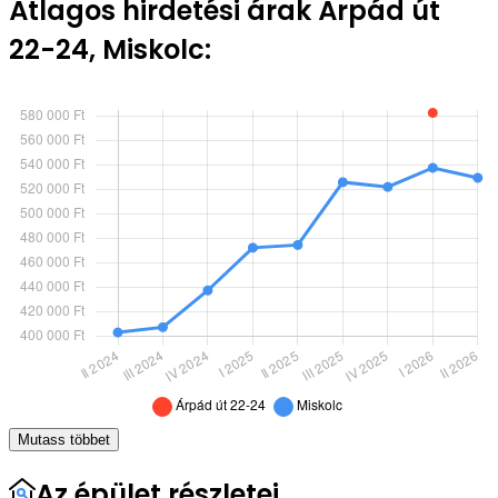
Átlagos hirdetési árak Árpád út
22-24, Miskolc:
Mutass többet
Az épület részletei