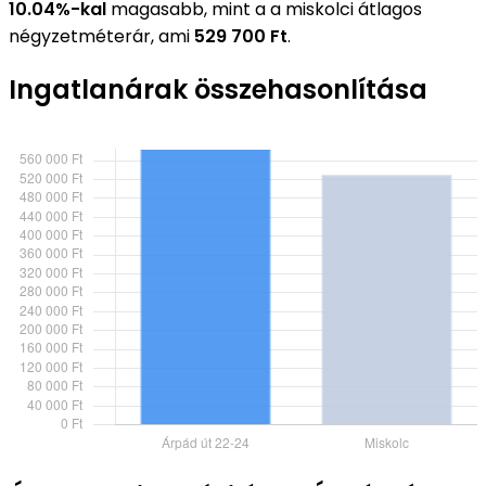
10.04%-kal
magasabb, mint a a miskolci átlagos
négyzetméterár, ami
529 700 Ft
.
Ingatlanárak összehasonlítása