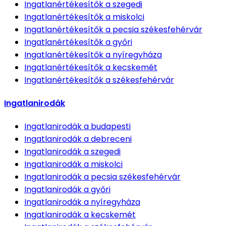
Ingatlanértékesítők
a szegedi
Ingatlanértékesítők
a miskolci
Ingatlanértékesítők
a pecsia székesfehérvár
Ingatlanértékesítők
a győri
Ingatlanértékesítők
a nyíregyháza
Ingatlanértékesítők
a kecskemét
Ingatlanértékesítők
a székesfehérvár
Ingatlanirodák
Ingatlanirodák
a budapesti
Ingatlanirodák
a debreceni
Ingatlanirodák
a szegedi
Ingatlanirodák
a miskolci
Ingatlanirodák
a pecsia székesfehérvár
Ingatlanirodák
a győri
Ingatlanirodák
a nyíregyháza
Ingatlanirodák
a kecskemét