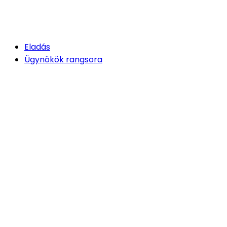
Eladás
Ügynökök rangsora