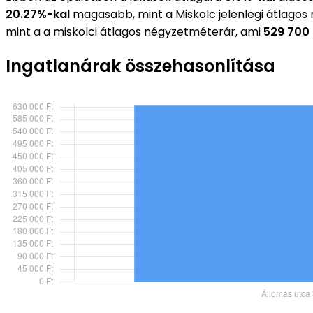
20.27%-kal
magasabb, mint a Miskolc jelenlegi átlago
mint a a miskolci átlagos négyzetméterár, ami
529 700 
Ingatlanárak összehasonlítása