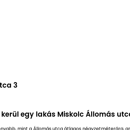
tca 3
 kerül egy lakás Miskolc Állomás utc
nyabb, mint a Állomás utca átlagos négyzetméterára, a