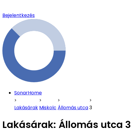
Bejelentkezés
SonarHome
Lakásárak
Miskolc
Állomás utca
3
Lakásárak:
Állomás utca 3