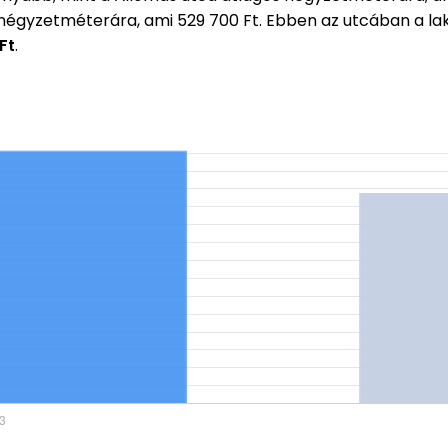
s négyzetméterára, ami 529 700 Ft. Ebben az utcában a 
Ft
.