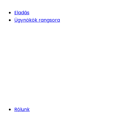
Eladás
Ügynökök rangsora
Rólunk